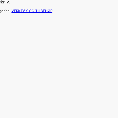
ekniv.
gories:
VERKTØY OG TILBEHØR