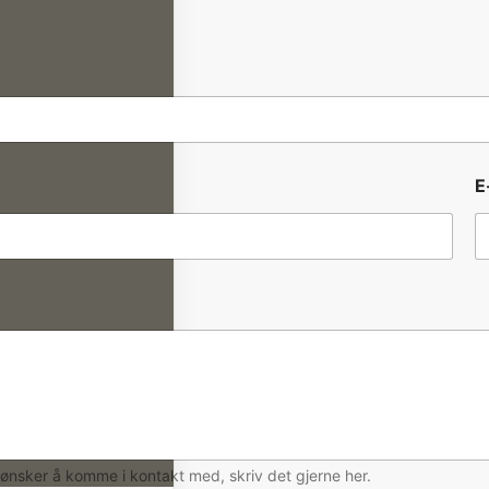
E
ønsker å komme i kontakt med, skriv det gjerne her.