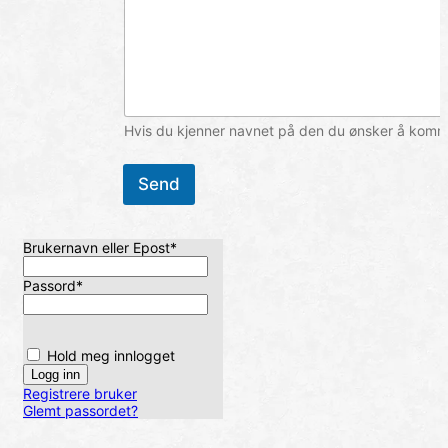
Hvis du kjenner navnet på den du ønsker å komme 
Send
Brukernavn eller Epost
*
Passord
*
Hold meg innlogget
Registrere bruker
Glemt passordet?