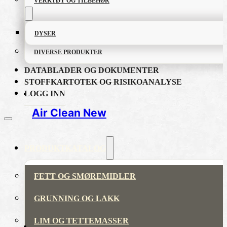
VERKTØY OG TILBEHØR
DYSER
DIVERSE PRODUKTER
DATABLADER OG DOKUMENTER
STOFFKARTOTEK OG RISIKOANALYSE
LOGG INN
Air Clean New
PRODUKTKATALOG
FETT OG SMØREMIDLER
GRUNNING OG LAKK
LIM OG TETTEMASSER