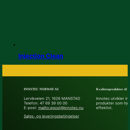
Injection Clean
INNOTEC NORWAY AS
Kvalitetsprodukter til å 
Lervikveien 21, 1626 MANSTAD
Innotec utvikler in
Telefon: 47 69 39 00 00
produkter som hje
E-post:
mailto:epost@innotec.nu
effektivt.
Salgs- og leveringsbetingelser