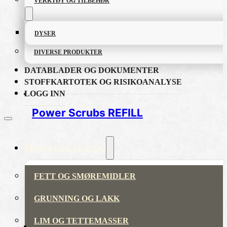
VERKTØY OG TILBEHØR
DYSER
DIVERSE PRODUKTER
DATABLADER OG DOKUMENTER
STOFFKARTOTEK OG RISIKOANALYSE
LOGG INN
Power Scrubs REFILL
PRODUKTKATALOG
FETT OG SMØREMIDLER
GRUNNING OG LAKK
LIM OG TETTEMASSER