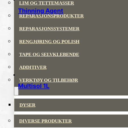
LIM OG TETTEMASSER
Thinning Agent
REPARASJONSPRODUKTER
REPARASJONSSYSTEMER
RENGJØRING OG POLISH
TAPE OG SELVKLEBENDE
ADDITIVER
VERKTØY OG TILBEHØR
Multisol 1L
DYSER
DIVERSE PRODUKTER