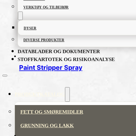
VERKTØY OG TILBEHØR
DYSER
DIVERSE PRODUKTER
DATABLADER OG DOKUMENTER
STOFFKARTOTEK OG RISIKOANALYSE
Paint Stripper Spray
PRODUKTKATALOG
FETT OG SMØREMIDLER
GRUNNING OG LAKK