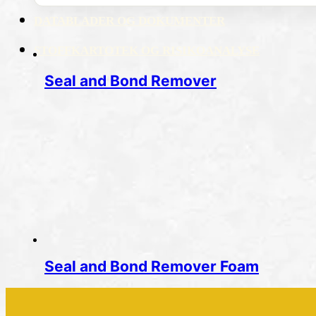
DATABLADER OG DOKUMENTER
STOFFKARTOTEK OG RISIKOANALYSE
Seal and Bond Remover
Seal and Bond Remover Foam