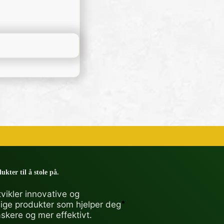
ukter til å stole på.
vikler innovative og
lige produkter som hjelper deg
askere og mer effektivt.