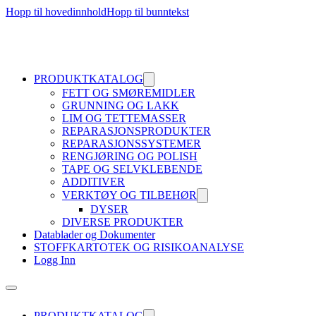
Hopp til hovedinnhold
Hopp til bunntekst
PRODUKTKATALOG
FETT OG SMØREMIDLER
GRUNNING OG LAKK
LIM OG TETTEMASSER
REPARASJONSPRODUKTER
REPARASJONSSYSTEMER
RENGJØRING OG POLISH
TAPE OG SELVKLEBENDE
ADDITIVER
VERKTØY OG TILBEHØR
DYSER
DIVERSE PRODUKTER
Datablader og Dokumenter
STOFFKARTOTEK OG RISIKOANALYSE
Logg Inn
PRODUKTKATALOG