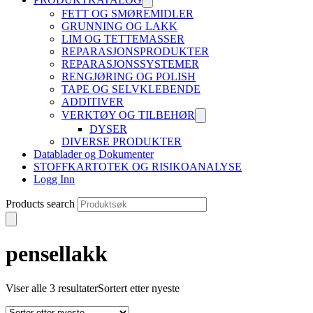
FETT OG SMØREMIDLER
GRUNNING OG LAKK
LIM OG TETTEMASSER
REPARASJONSPRODUKTER
REPARASJONSSYSTEMER
RENGJØRING OG POLISH
TAPE OG SELVKLEBENDE
ADDITIVER
VERKTØY OG TILBEHØR
DYSER
DIVERSE PRODUKTER
Datablader og Dokumenter
STOFFKARTOTEK OG RISIKOANALYSE
Logg Inn
Products search
pensellakk
Viser alle 3 resultater
Sortert etter nyeste