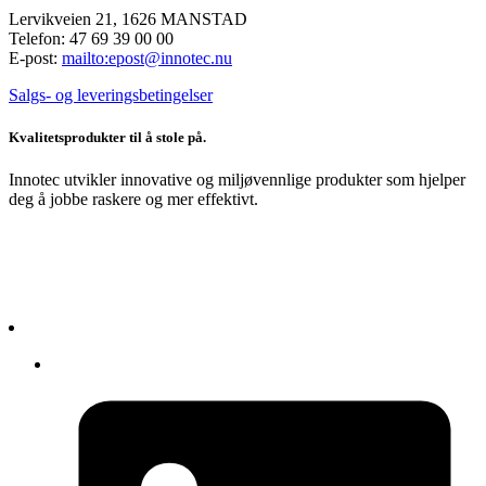
Lervikveien 21, 1626 MANSTAD
Telefon: 47 69 39 00 00
E-post:
mailto:epost@innotec.nu
Salgs- og leveringsbetingelser
Kvalitetsprodukter til å stole på.
Innotec utvikler innovative og miljøvennlige produkter som hjelper
deg å jobbe raskere og mer effektivt.