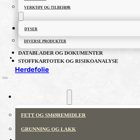
VERKTØY OG TILBEHØR
DYSER
DIVERSE PRODUKTER
DATABLADER OG DOKUMENTER
STOFFKARTOTEK OG RISIKOANALYSE
Herdefolie
PRODUKTKATALOG
FETT OG SMØREMIDLER
GRUNNING OG LAKK