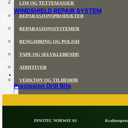
LIM OG TETTEMASSER
WINDSHIELD REPAIR SYSTEM
REPARASJONSPRODUKTER
REPARASJONSSYSTEMER
RENGJØRING OG POLISH
TAPE OG SELVKLEBENDE
ADDITIVER
VERKTØY OG TILBEHØR
Precission Drill Bits
DYSER
INNOTEC NORWAY AS
Kvalitetsprod
DIVERSE PRODUKTER