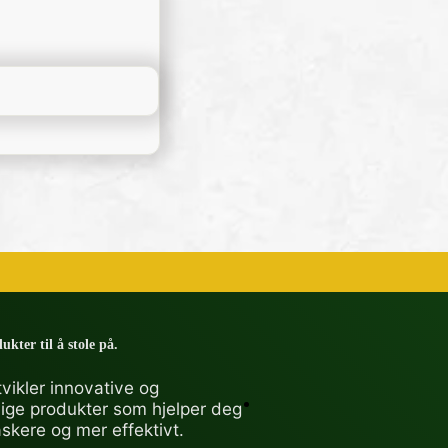
ukter til å stole på.
vikler innovative og
lige produkter som hjelper deg
askere og mer effektivt.