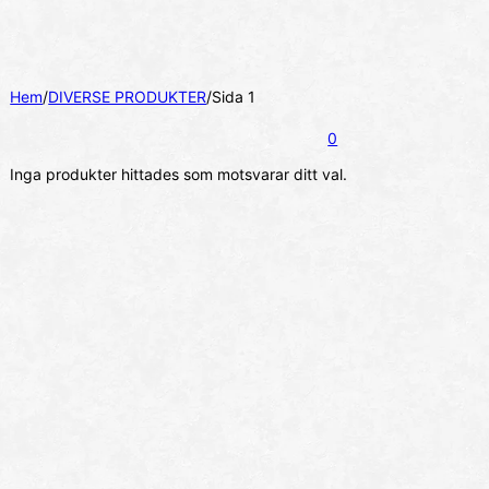
Hem
/
DIVERSE PRODUKTER
/
Sida 1
0
Inga produkter hittades som motsvarar ditt val.