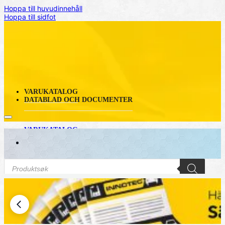
Hoppa till huvudinnehåll
Hoppa till sidfot
VARUKATALOG
DATABLAD OCH DOCUMENTER
VARUKATALOG
DATABLAD OCH DOCUMENTER
Produktsökning