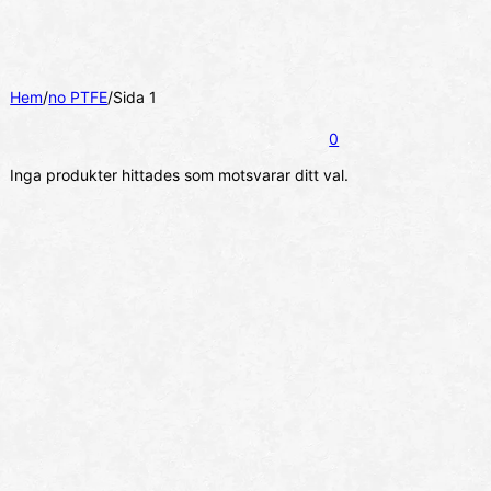
Hem
/
no PTFE
/
Sida 1
0
Inga produkter hittades som motsvarar ditt val.