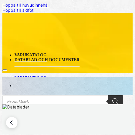
Hoppa till huvudinnehåll
Hoppa till sidfot
VARUKATALOG
DATABLAD OCH DOCUMENTER
VARUKATALOG
DATABLAD OCH DOCUMENTER
Produktsökning