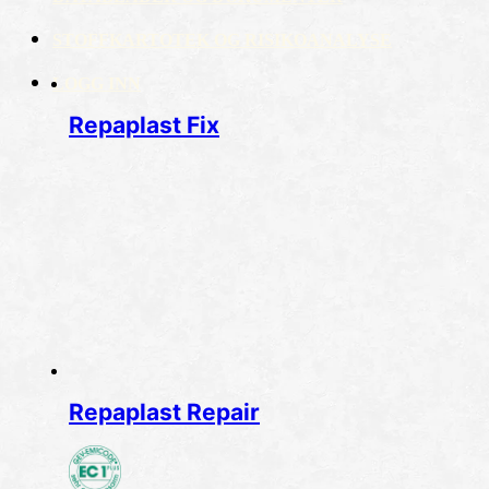
STOFFKARTOTEK OG RISIKOANALYSE
LOGG INN
Repaplast Fix
Repaplast Repair