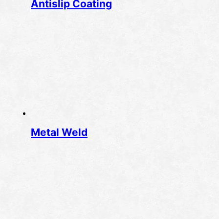
Antislip Coating
Metal Weld