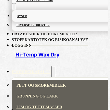
VERKTØY OG TILBEHØR
DYSER
DIVERSE PRODUKTER
DATABLADER OG DOKUMENTER
STOFFKARTOTEK OG RISIKOANALYSE
LOGG INN
Hi-Temp Wax Dry
PRODUKTKATALOG
FETT OG SMØREMIDLER
GRUNNING OG LAKK
LIM OG TETTEMASSER