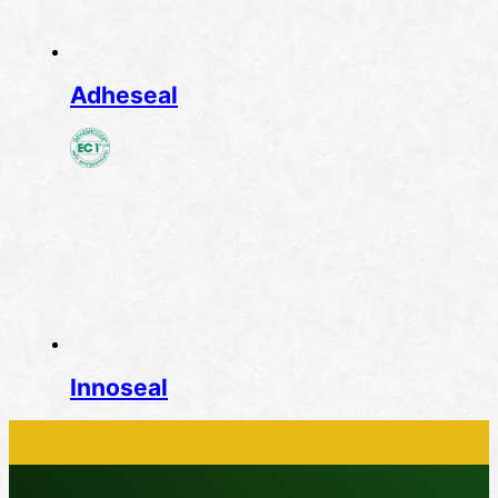
Adheseal
Innoseal