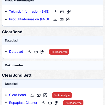
Produktinformasjon
Teknisk informasjon (ENG)
Produktinformasjon (ENG)
ClearBond
Datablad
Datablad
Risikoanalyse
Dokumenter
ClearBond Sett
Datablad
Clear Bond
Risikoanalyse
Repaplast Cleaner
Risikoanalyse