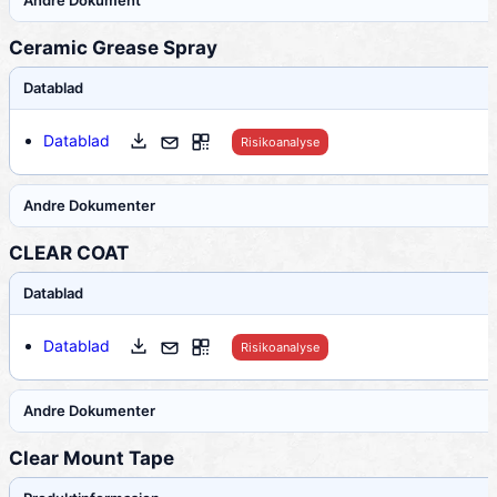
Andre Dokument
Ceramic Grease Spray
Datablad
Datablad
Risikoanalyse
Andre Dokumenter
CLEAR COAT
Datablad
Datablad
Risikoanalyse
Andre Dokumenter
Clear Mount Tape