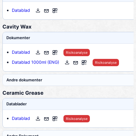
Datablad
Cavity Wax
Dokumenter
Datablad
Risikoanalyse
Datablad 1000ml (ENG)
Risikoanalyse
Andre dokumenter
Ceramic Grease
Datablader
Datablad
Risikoanalyse