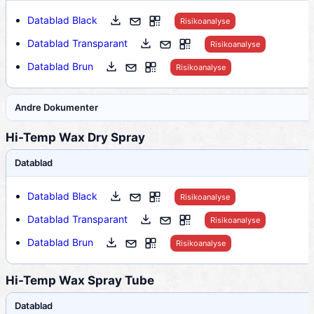
Datablad Black
Risikoanalyse
Datablad Transparant
Risikoanalyse
Datablad Brun
Risikoanalyse
Andre Dokumenter
Hi-Temp Wax Dry Spray
Datablad
Datablad Black
Risikoanalyse
Datablad Transparant
Risikoanalyse
Datablad Brun
Risikoanalyse
Hi-Temp Wax Spray Tube
Datablad