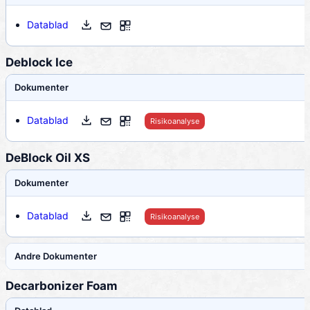
Datablad
Deblock Ice
Dokumenter
Datablad
Risikoanalyse
DeBlock Oil XS
Dokumenter
Datablad
Risikoanalyse
Andre Dokumenter
Decarbonizer Foam