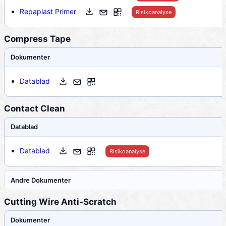
Repaplast Primer
Risikoanalyse
Compress Tape
Dokumenter
Datablad
Contact Clean
Datablad
Datablad
Risikoanalyse
Andre Dokumenter
Cutting Wire Anti-Scratch
Dokumenter