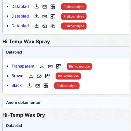
Datablad
Risikoanalyse
Datablad
Risikoanalyse
Datablad
Risikoanalyse
Hi Temp Wax Spray
Datablad
Transparent
Risikoanalyse
Brown
Risikoanalyse
Black
Risikoanalyse
Andre dokumenter
Hi-Temp Wax Dry
Datablad