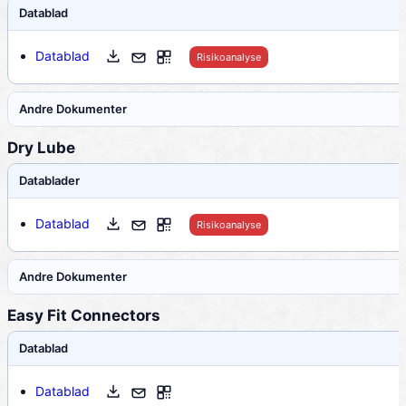
Datablad
Datablad
Risikoanalyse
Andre Dokumenter
Dry Lube
Datablader
Datablad
Risikoanalyse
Andre Dokumenter
Easy Fit Connectors
Datablad
Datablad