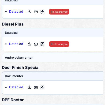
Datablad
Datablad
Risikoanalyse
Diesel Plus
Datablad
Datablad
Risikoanalyse
Andre dokumenter
Door Finish Special
Dokumenter
Datablad
DPF Doctor