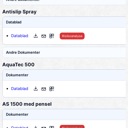
Antislip Spray
Datablad
Datablad
Risikoanalyse
Andre Dokumenter
AquaTec 500
Dokumenter
Datablad
AS 1500 med pensel
Dokumenter
Datablad