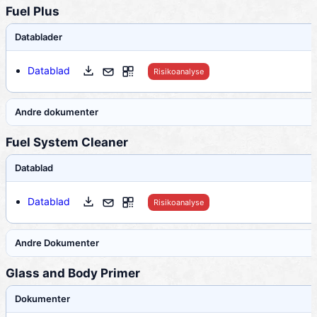
Fuel Plus
Datablader
Datablad
Risikoanalyse
Andre dokumenter
Fuel System Cleaner
Datablad
Datablad
Risikoanalyse
Andre Dokumenter
Glass and Body Primer
Dokumenter