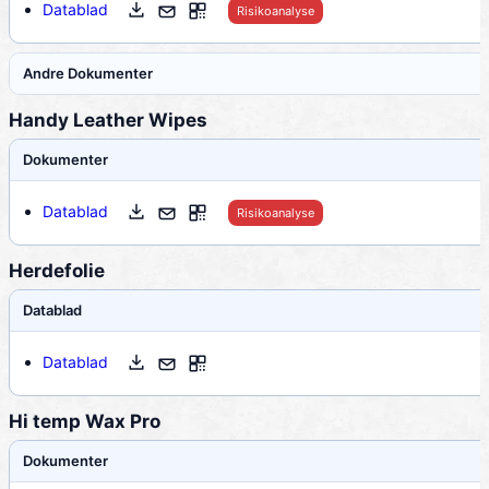
Datablad
Risikoanalyse
Andre Dokumenter
Handy Leather Wipes
Dokumenter
Datablad
Risikoanalyse
Herdefolie
Datablad
Datablad
Hi temp Wax Pro
Dokumenter