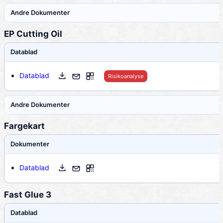
Andre Dokumenter
EP Cutting Oil
Datablad
Datablad
Risikoanalyse
Andre Dokumenter
Fargekart
Dokumenter
Datablad
Fast Glue 3
Datablad