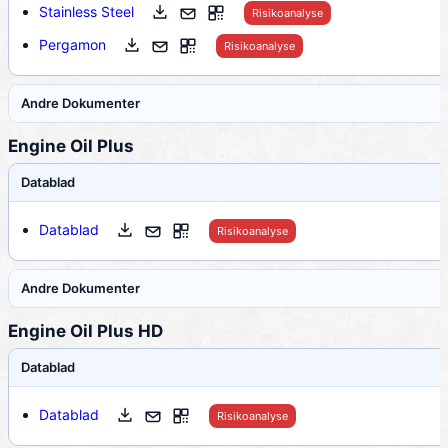
Stainless Steel
Risikoanalyse
Pergamon
Risikoanalyse
Andre Dokumenter
Engine Oil Plus
Datablad
Datablad
Risikoanalyse
Andre Dokumenter
Engine Oil Plus HD
Datablad
Datablad
Risikoanalyse