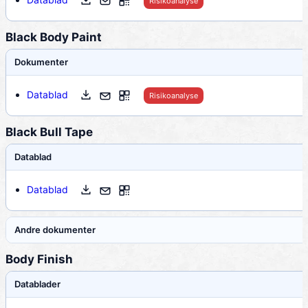
Risikoanalyse
Black Body Paint
Dokumenter
Datablad
Risikoanalyse
Black Bull Tape
Datablad
Datablad
Andre dokumenter
Body Finish
Datablader