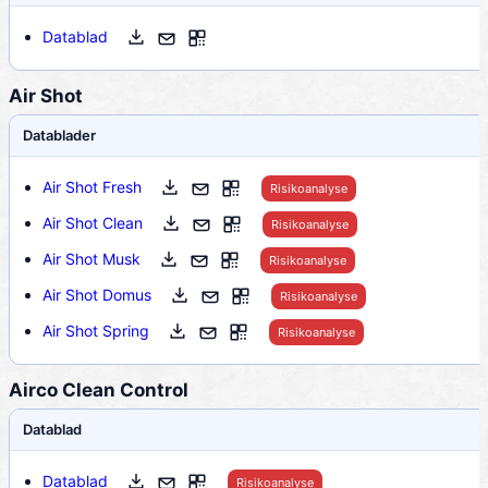
Datablad
Air Shot
Datablader
Air Shot Fresh
Risikoanalyse
Air Shot Clean
Risikoanalyse
Air Shot Musk
Risikoanalyse
Air Shot Domus
Risikoanalyse
Air Shot Spring
Risikoanalyse
Airco Clean Control
Datablad
Datablad
Risikoanalyse