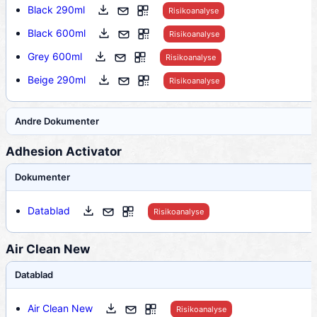
Black 290ml
Risikoanalyse
Black 600ml
Risikoanalyse
Grey 600ml
Risikoanalyse
Beige 290ml
Risikoanalyse
Andre Dokumenter
Adhesion Activator
Dokumenter
Datablad
Risikoanalyse
Air Clean New
Datablad
Air Clean New
Risikoanalyse