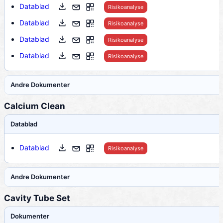
Datablad
Risikoanalyse
Datablad
Risikoanalyse
Datablad
Risikoanalyse
Datablad
Risikoanalyse
Andre Dokumenter
Calcium Clean
Datablad
Datablad
Risikoanalyse
Andre Dokumenter
Cavity Tube Set
Dokumenter