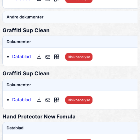
Andre dokumenter
Graffiti Sup Clean
Dokumenter
Datablad
Risikoanalyse
Graffiti Sup Clean
Dokumenter
Datablad
Risikoanalyse
Hand Protector New Fomula
Datablad