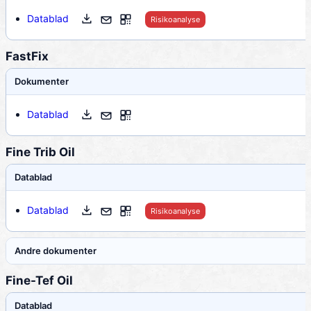
Datablad
Risikoanalyse
FastFix
Dokumenter
Datablad
Fine Trib Oil
Datablad
Datablad
Risikoanalyse
Andre dokumenter
Fine-Tef Oil
Datablad