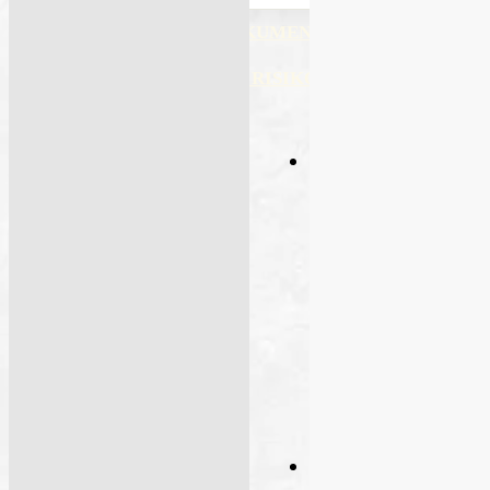
DATABLADER OG DOKUMENTER
STOFFKARTOTEK OG RISIKOANALYSE