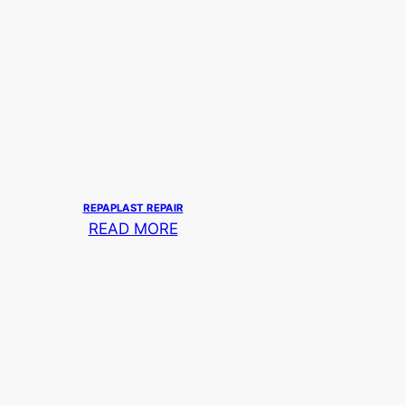
REPAPLAST REPAIR
READ MORE