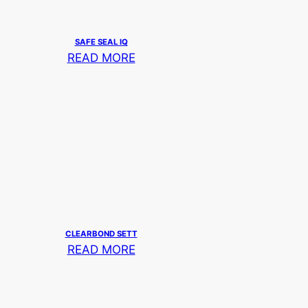
SAFE SEAL IQ
READ MORE
CLEARBOND SETT
READ MORE