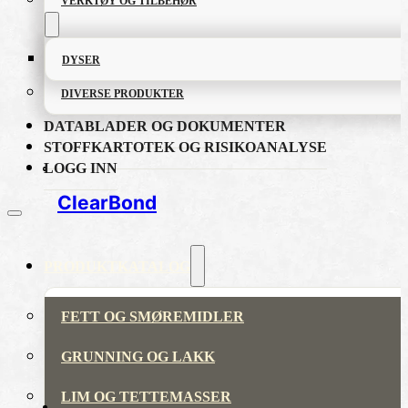
VERKTØY OG TILBEHØR
DYSER
DIVERSE PRODUKTER
DATABLADER OG DOKUMENTER
STOFFKARTOTEK OG RISIKOANALYSE
LOGG INN
ClearBond
PRODUKTKATALOG
FETT OG SMØREMIDLER
GRUNNING OG LAKK
LIM OG TETTEMASSER