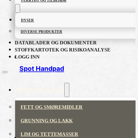
VERKTØY OG TILBEHØR
DYSER
DIVERSE PRODUKTER
DATABLADER OG DOKUMENTER
STOFFKARTOTEK OG RISIKOANALYSE
LOGG INN
Spot Handpad
PRODUKTKATALOG
FETT OG SMØREMIDLER
GRUNNING OG LAKK
LIM OG TETTEMASSER