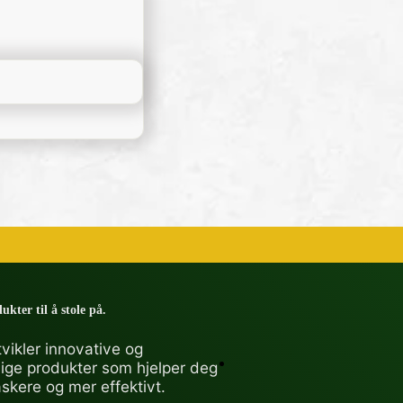
ukter til å stole på.
vikler innovative og
lige produkter som hjelper deg
askere og mer effektivt.