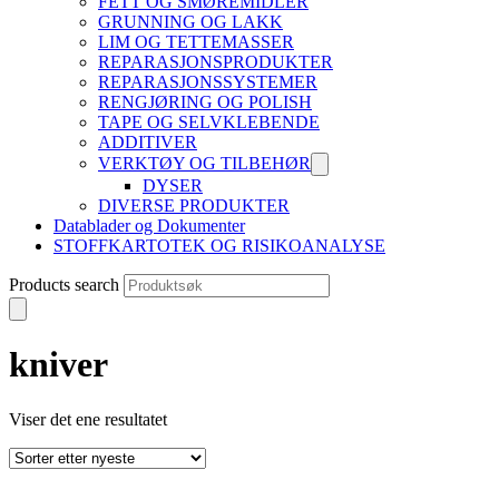
FETT OG SMØREMIDLER
GRUNNING OG LAKK
LIM OG TETTEMASSER
REPARASJONSPRODUKTER
REPARASJONSSYSTEMER
RENGJØRING OG POLISH
TAPE OG SELVKLEBENDE
ADDITIVER
VERKTØY OG TILBEHØR
DYSER
DIVERSE PRODUKTER
Datablader og Dokumenter
STOFFKARTOTEK OG RISIKOANALYSE
Products search
kniver
Viser det ene resultatet