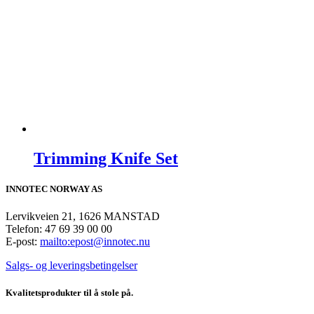
Trimming Knife Set
INNOTEC NORWAY AS
Lervikveien 21, 1626 MANSTAD
Telefon: 47 69 39 00 00
E-post:
mailto:epost@innotec.nu
Salgs- og leveringsbetingelser
Kvalitetsprodukter til å stole på.