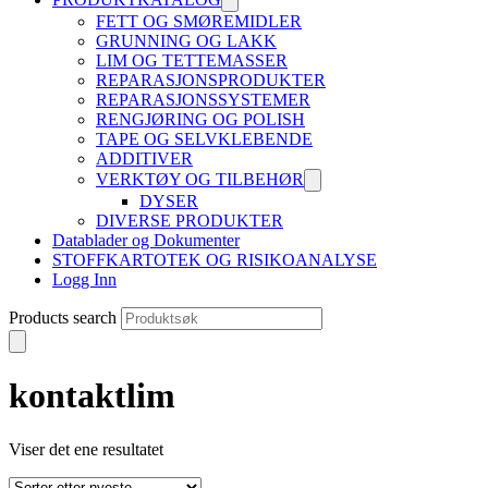
FETT OG SMØREMIDLER
GRUNNING OG LAKK
LIM OG TETTEMASSER
REPARASJONSPRODUKTER
REPARASJONSSYSTEMER
RENGJØRING OG POLISH
TAPE OG SELVKLEBENDE
ADDITIVER
VERKTØY OG TILBEHØR
DYSER
DIVERSE PRODUKTER
Datablader og Dokumenter
STOFFKARTOTEK OG RISIKOANALYSE
Logg Inn
Products search
kontaktlim
Viser det ene resultatet