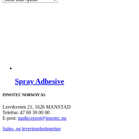
Spray Adhesive
INNOTEC NORWAY AS
Lervikveien 21, 1626 MANSTAD
Telefon: 47 69 39 00 00
E-post:
mailto:epost@innotec.nu
Salgs- og leveringsbetingelser