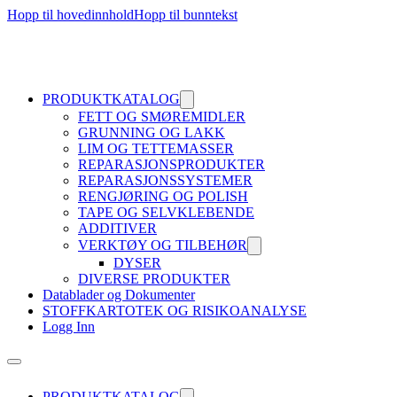
Hopp til hovedinnhold
Hopp til bunntekst
PRODUKTKATALOG
FETT OG SMØREMIDLER
GRUNNING OG LAKK
LIM OG TETTEMASSER
REPARASJONSPRODUKTER
REPARASJONSSYSTEMER
RENGJØRING OG POLISH
TAPE OG SELVKLEBENDE
ADDITIVER
VERKTØY OG TILBEHØR
DYSER
DIVERSE PRODUKTER
Datablader og Dokumenter
STOFFKARTOTEK OG RISIKOANALYSE
Logg Inn
PRODUKTKATALOG