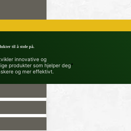
ukter til å stole på.
vikler innovative og
lige produkter som hjelper deg
askere og mer effektivt.