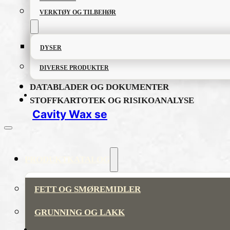
VERKTØY OG TILBEHØR
DYSER
DIVERSE PRODUKTER
DATABLADER OG DOKUMENTER
STOFFKARTOTEK OG RISIKOANALYSE
Cavity Wax se
PRODUKTKATALOG
FETT OG SMØREMIDLER
GRUNNING OG LAKK