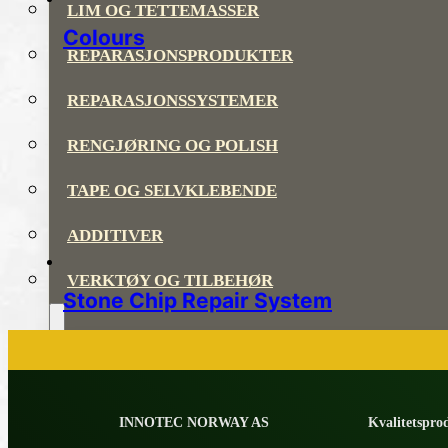
LIM OG TETTEMASSER
Colours
REPARASJONSPRODUKTER
REPARASJONSSYSTEMER
RENGJØRING OG POLISH
TAPE OG SELVKLEBENDE
ADDITIVER
VERKTØY OG TILBEHØR
Stone Chip Repair System
DYSER
INNOTEC NORWAY AS
Kvalitetsprod
DIVERSE PRODUKTER