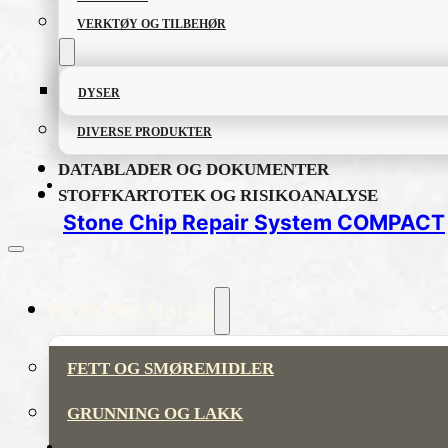
VERKTØY OG TILBEHØR
DYSER
DIVERSE PRODUKTER
DATABLADER OG DOKUMENTER
STOFFKARTOTEK OG RISIKOANALYSE
Stone Chip Repair System COMPACT
PRODUKTKATALOG
FETT OG SMØREMIDLER
GRUNNING OG LAKK