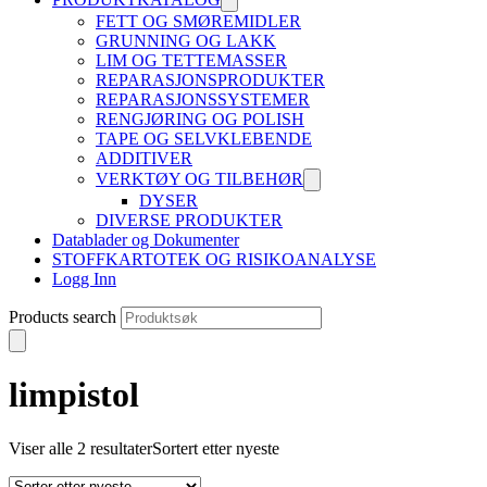
FETT OG SMØREMIDLER
GRUNNING OG LAKK
LIM OG TETTEMASSER
REPARASJONSPRODUKTER
REPARASJONSSYSTEMER
RENGJØRING OG POLISH
TAPE OG SELVKLEBENDE
ADDITIVER
VERKTØY OG TILBEHØR
DYSER
DIVERSE PRODUKTER
Datablader og Dokumenter
STOFFKARTOTEK OG RISIKOANALYSE
Logg Inn
Products search
limpistol
Viser alle 2 resultater
Sortert etter nyeste