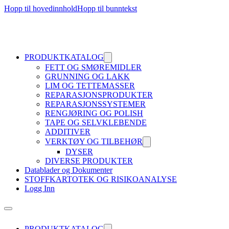
Hopp til hovedinnhold
Hopp til bunntekst
PRODUKTKATALOG
FETT OG SMØREMIDLER
GRUNNING OG LAKK
LIM OG TETTEMASSER
REPARASJONSPRODUKTER
REPARASJONSSYSTEMER
RENGJØRING OG POLISH
TAPE OG SELVKLEBENDE
ADDITIVER
VERKTØY OG TILBEHØR
DYSER
DIVERSE PRODUKTER
Datablader og Dokumenter
STOFFKARTOTEK OG RISIKOANALYSE
Logg Inn
PRODUKTKATALOG