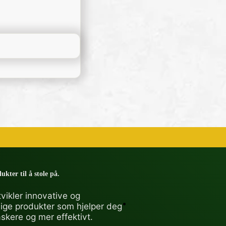
ukter til å stole på.
vikler innovative og
lige produkter som hjelper deg
askere og mer effektivt.