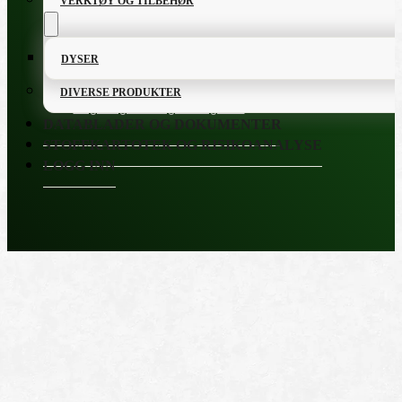
VERKTØY OG TILBEHØR
INNOTEC NORWAY AS
Kvalitetsprodukter til å 
Lervikveien 21, 1626 MANSTAD
Innotec utvikler in
DYSER
Telefon: 47 69 39 00 00
produkter som hje
E-post:
mailto:epost@innotec.nu
effektivt.
DIVERSE PRODUKTER
Salgs- og leveringsbetingelser
DATABLADER OG DOKUMENTER
STOFFKARTOTEK OG RISIKOANALYSE
LOGG INN
PRODUKTKATALOG
FETT OG SMØREMIDLER
GRUNNING OG LAKK
LIM OG TETTEMASSER