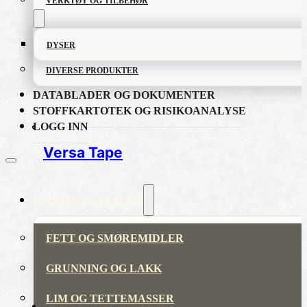
VERKTØY OG TILBEHØR
DYSER
DIVERSE PRODUKTER
DATABLADER OG DOKUMENTER
STOFFKARTOTEK OG RISIKOANALYSE
LOGG INN
Versa Tape
PRODUKTKATALOG
FETT OG SMØREMIDLER
GRUNNING OG LAKK
LIM OG TETTEMASSER