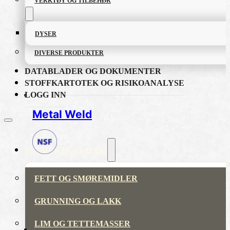
VERKTØY OG TILBEHØR
DYSER
DIVERSE PRODUKTER
DATABLADER OG DOKUMENTER
STOFFKARTOTEK OG RISIKOANALYSE
LOGG INN
Metal Weld
PRODUKTKATALOG
FETT OG SMØREMIDLER
GRUNNING OG LAKK
LIM OG TETTEMASSER