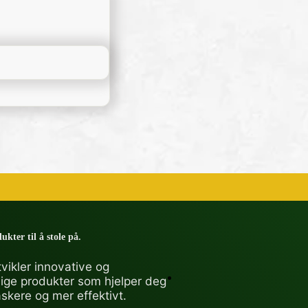
ukter til å stole på.
vikler innovative og
lige produkter som hjelper deg
askere og mer effektivt.