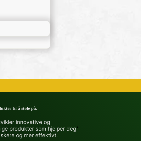
ukter til å stole på.
vikler innovative og
lige produkter som hjelper deg
askere og mer effektivt.