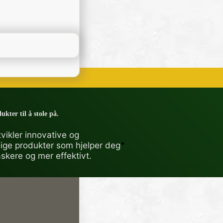
ukter til å stole på.
vikler innovative og
lige produkter som hjelper deg
askere og mer effektivt.