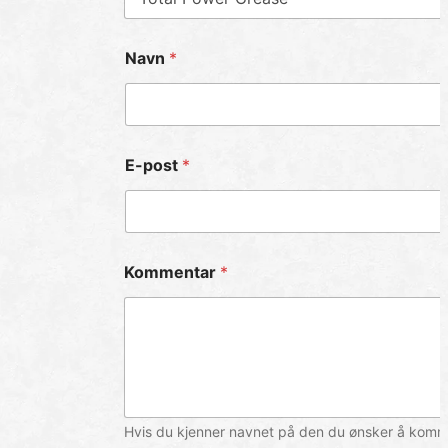
Navn
*
E-post
*
Kommentar
*
Hvis du kjenner navnet på den du ønsker å komme 