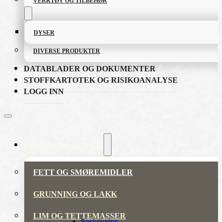
VERKTØY OG TILBEHØR
DYSER
DIVERSE PRODUKTER
DATABLADER OG DOKUMENTER
STOFFKARTOTEK OG RISIKOANALYSE
LOGG INN
PRODUKTKATALOG
FETT OG SMØREMIDLER
GRUNNING OG LAKK
LIM OG TETTEMASSER
Beskrivelse