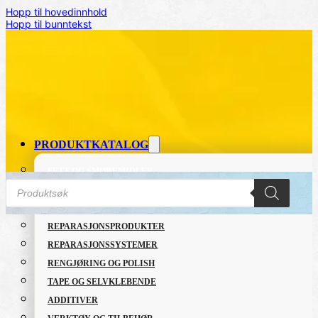
Hopp til hovedinnhold
Hopp til bunntekst
PRODUKTKATALOG
FETT OG SMØREMIDLER
Products
GRUNNING OG LAKK
search
LIM OG TETTEMASSER
REPARASJONSPRODUKTER
Hjem
/
SERTIFISERINGER
/
Merking
/
GHS
/
GHS 02
/
To
REPARASJONSSYSTEMER
RENGJØRING OG POLISH
TAPE OG SELVKLEBENDE
ADDITIVER