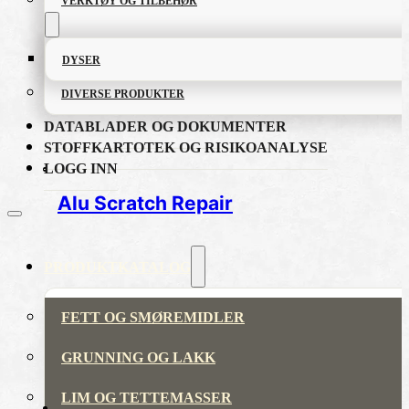
VERKTØY OG TILBEHØR
DYSER
DIVERSE PRODUKTER
DATABLADER OG DOKUMENTER
STOFFKARTOTEK OG RISIKOANALYSE
LOGG INN
Alu Scratch Repair
PRODUKTKATALOG
FETT OG SMØREMIDLER
GRUNNING OG LAKK
LIM OG TETTEMASSER