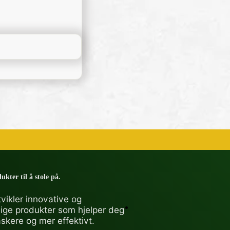
ukter til å stole på.
vikler innovative og
lige produkter som hjelper deg
askere og mer effektivt.