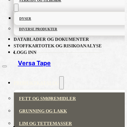
VERKTØY OG TILBEHØR
DYSER
DIVERSE PRODUKTER
DATABLADER OG DOKUMENTER
STOFFKARTOTEK OG RISIKOANALYSE
LOGG INN
Versa Tape
PRODUKTKATALOG
FETT OG SMØREMIDLER
GRUNNING OG LAKK
LIM OG TETTEMASSER