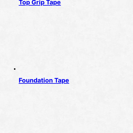
Top Grip Tape
Foundation Tape