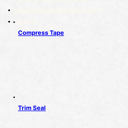
STOFFKARTOTEK OG RISIKOANALYSE
LOGG INN
Compress Tape
Trim Seal