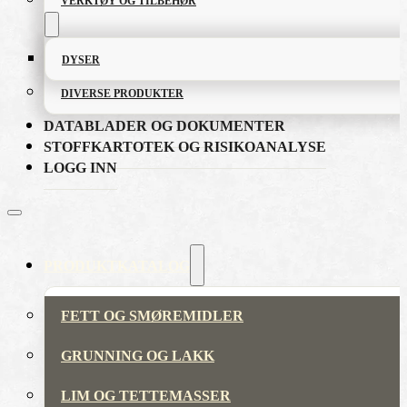
VERKTØY OG TILBEHØR
DYSER
DIVERSE PRODUKTER
DATABLADER OG DOKUMENTER
STOFFKARTOTEK OG RISIKOANALYSE
LOGG INN
PRODUKTKATALOG
FETT OG SMØREMIDLER
GRUNNING OG LAKK
LIM OG TETTEMASSER