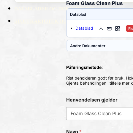
Foam Glass Clean Plus
DATABLADER OG DOKUMENTER
Datablad
STOFFKARTOTEK OG RISIKOANALYSE
Datablad
Ri
Andre Dokumenter
Påføringsmetode:
Rist beholderen godt før bruk.
Hol
Gjenta behandlingen i tilfelle mer
Henvendelsen gjelder
Navn
*