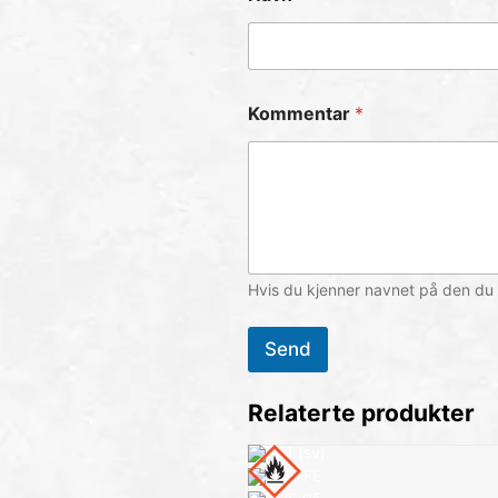
Kommentar
*
Hvis du kjenner navnet på den du 
Send
Relaterte produkter