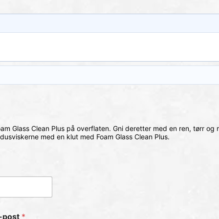
oam Glass Clean Plus på overflaten.
Gni deretter med en ren, tørr og m
indusviskerne med en klut med Foam Glass Clean Plus.
-post
*