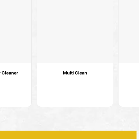
r Cleaner
Multi Clean