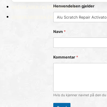
Henvendelsen gjelder
DATABLADER OG DOKUMENTER
STOFFKARTOTEK OG RISIKOANALYSE
Navn
*
Kommentar
*
Hvis du kjenner navnet på den du 