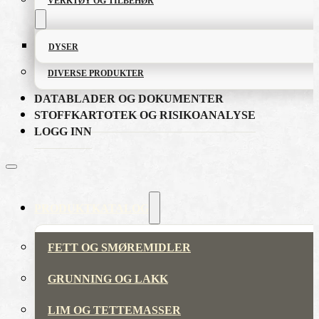
VERKTØY OG TILBEHØR
DYSER
DIVERSE PRODUKTER
DATABLADER OG DOKUMENTER
STOFFKARTOTEK OG RISIKOANALYSE
LOGG INN
PRODUKTKATALOG
FETT OG SMØREMIDLER
GRUNNING OG LAKK
LIM OG TETTEMASSER