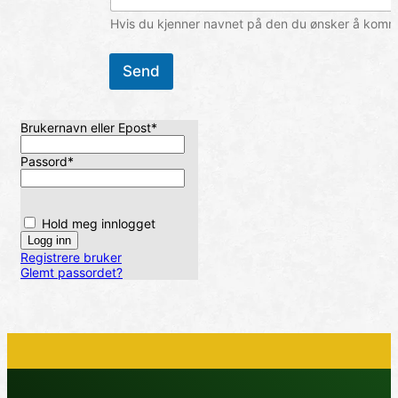
Hvis du kjenner navnet på den du ønsker å komme 
Send
Brukernavn eller Epost
*
Passord
*
Hold meg innlogget
Registrere bruker
Glemt passordet?