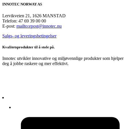
INNOTEC NORWAY AS
Lervikveien 21, 1626 MANSTAD
Telefon: 47 69 39 00 00
E-post:
mailto:epost@innotec.nu
Salgs- og leveringsbetingelser
Kvalitetsprodukter til å stole på.
Innotec utvikler innovative og miljøvennlige produkter som hjelper
deg å jobbe raskere og mer effektivt.