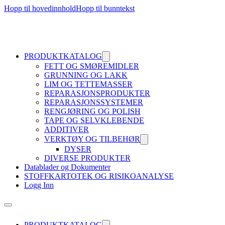
Hopp til hovedinnhold
Hopp til bunntekst
PRODUKTKATALOG
FETT OG SMØREMIDLER
GRUNNING OG LAKK
LIM OG TETTEMASSER
REPARASJONSPRODUKTER
REPARASJONSSYSTEMER
RENGJØRING OG POLISH
TAPE OG SELVKLEBENDE
ADDITIVER
VERKTØY OG TILBEHØR
DYSER
DIVERSE PRODUKTER
Datablader og Dokumenter
STOFFKARTOTEK OG RISIKOANALYSE
Logg Inn
PRODUKTKATALOG