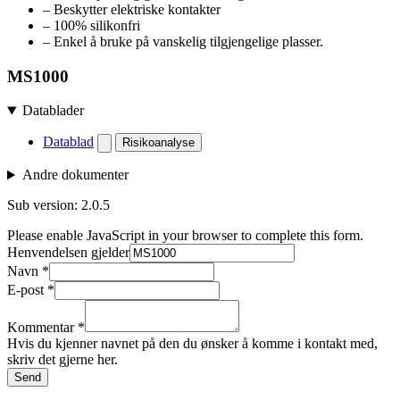
– Beskytter elektriske kontakter
– 100% silikonfri
– Enkel å bruke på vanskelig tilgjengelige plasser.
MS1000
Datablader
Datablad
Risikoanalyse
Andre dokumenter
Sub version: 2.0.5
Please enable JavaScript in your browser to complete this form.
Henvendelsen gjelder
Navn
*
E-post
*
Kommentar
*
Hvis du kjenner navnet på den du ønsker å komme i kontakt med,
skriv det gjerne her.
Send