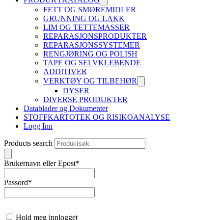
FETT OG SMØREMIDLER
GRUNNING OG LAKK
LIM OG TETTEMASSER
REPARASJONSPRODUKTER
REPARASJONSSYSTEMER
RENGJØRING OG POLISH
TAPE OG SELVKLEBENDE
ADDITIVER
VERKTØY OG TILBEHØR
DYSER
DIVERSE PRODUKTER
Datablader og Dokumenter
STOFFKARTOTEK OG RISIKOANALYSE
Logg Inn
Products search
Brukernavn eller Epost
*
Passord
*
Hold meg innlogget