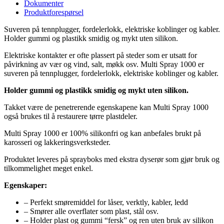
Dokumenter
Produktforespørsel
Suveren på tennplugger, fordelerlokk, elektriske koblinger og kabler.
Holder gummi og plastikk smidig og mykt uten silikon.
Elektriske kontakter er ofte plassert på steder som er utsatt for
påvirkning av vær og vind, salt, møkk osv. Multi Spray 1000 er
suveren på tennplugger, fordelerlokk, elektriske koblinger og kabler.
Holder gummi og plastikk smidig og mykt uten silikon.
Takket være de penetrerende egenskapene kan Multi Spray 1000
også brukes til å restaurere tørre plastdeler.
Multi Spray 1000 er 100% silikonfri og kan anbefales brukt på
karosseri og lakkeringsverksteder.
Produktet leveres på sprayboks med ekstra dyserør som gjør bruk og
tilkommelighet meget enkel.
Egenskaper:
– Perfekt smøremiddel for låser, verktly, kabler, ledd
– Smører alle overflater som plast, stål osv.
– Holder plast og gummi “fersk” og ren uten bruk av silikon