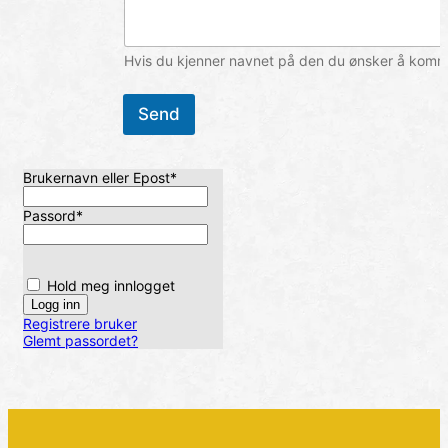
Hvis du kjenner navnet på den du ønsker å komme 
Send
Brukernavn eller Epost
*
Passord
*
Hold meg innlogget
Registrere bruker
Glemt passordet?