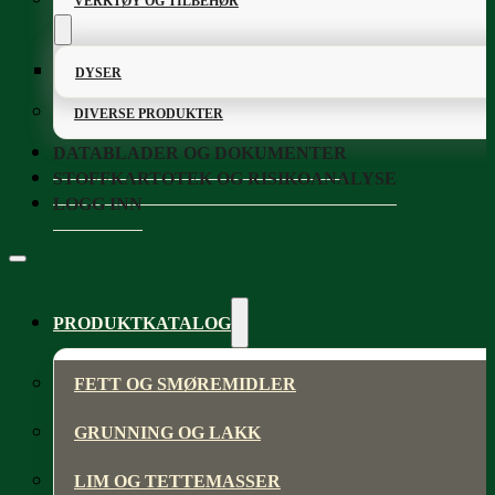
VERKTØY OG TILBEHØR
DYSER
DIVERSE PRODUKTER
DATABLADER OG DOKUMENTER
STOFFKARTOTEK OG RISIKOANALYSE
LOGG INN
PRODUKTKATALOG
FETT OG SMØREMIDLER
GRUNNING OG LAKK
LIM OG TETTEMASSER