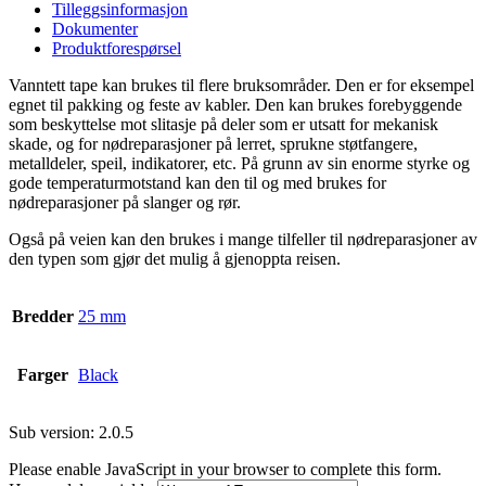
Tilleggsinformasjon
Dokumenter
Produktforespørsel
Vanntett tape kan brukes til flere bruksområder. Den er for eksempel
egnet til pakking og feste av kabler. Den kan brukes forebyggende
som beskyttelse mot slitasje på deler som er utsatt for mekanisk
skade, og for nødreparasjoner på lerret, sprukne støtfangere,
metalldeler, speil, indikatorer, etc. På grunn av sin enorme styrke og
gode temperaturmotstand kan den til og med brukes for
nødreparasjoner på slanger og rør.
Også på veien kan den brukes i mange tilfeller til nødreparasjoner av
den typen som gjør det mulig å gjenoppta reisen.
Bredder
25 mm
Farger
Black
Sub version: 2.0.5
Please enable JavaScript in your browser to complete this form.