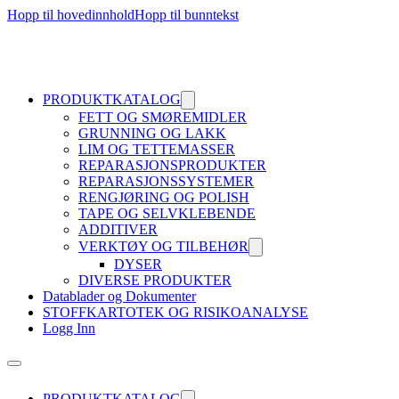
Hopp til hovedinnhold
Hopp til bunntekst
PRODUKTKATALOG
FETT OG SMØREMIDLER
GRUNNING OG LAKK
LIM OG TETTEMASSER
REPARASJONSPRODUKTER
REPARASJONSSYSTEMER
RENGJØRING OG POLISH
TAPE OG SELVKLEBENDE
ADDITIVER
VERKTØY OG TILBEHØR
DYSER
DIVERSE PRODUKTER
Datablader og Dokumenter
STOFFKARTOTEK OG RISIKOANALYSE
Logg Inn
PRODUKTKATALOG