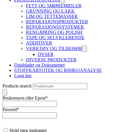
FETT OG SMØREMIDLER
GRUNNING OG LAKK
LIM OG TETTEMASSER
REPARASJONSPRODUKTER
REPARASJONSSYSTEMER
RENGJØRING OG POLISH
TAPE OG SELVKLEBENDE
ADDITIVER
VERKTØY OG TILBEHØR
DYSER
DIVERSE PRODUKTER
Datablader og Dokumenter
STOFFKARTOTEK OG RISIKOANALYSE
Logg Inn
Products search
Brukernavn eller Epost
*
Passord
*
Hold meg innlogget