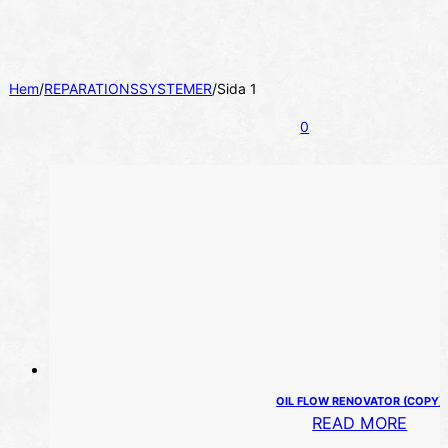
Hem
/
REPARATIONSSYSTEMER
/
Sida 1
0
OIL FLOW RENOVATOR (COPY)
READ MORE