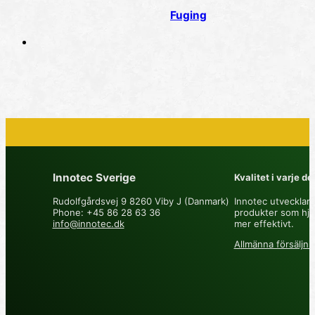
Fuging
Innotec Sverige
Kvalitet i varje det
Rudolfgårdsvej 9 8260 Viby J (Danmark)
Innotec utvecklar 
Phone: +45 86 28 63 36
produkter som hjä
info@innotec.dk
mer effektivt.
Allmänna försäljnin