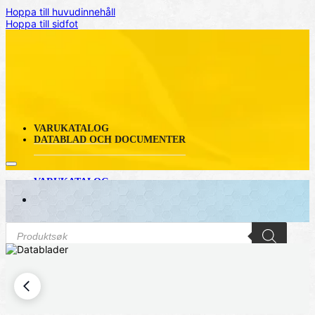
Hoppa till huvudinnehåll
Hoppa till sidfot
VARUKATALOG
DATABLAD OCH DOCUMENTER
VARUKATALOG
DATABLAD OCH DOCUMENTER
Produktsökning