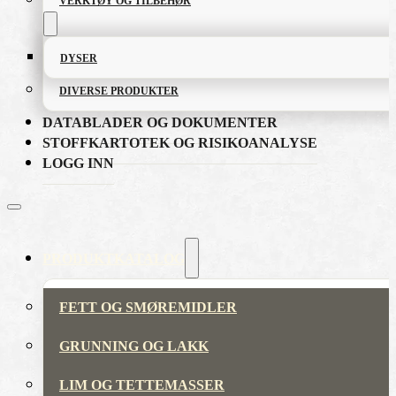
VERKTØY OG TILBEHØR
DYSER
DIVERSE PRODUKTER
DATABLADER OG DOKUMENTER
STOFFKARTOTEK OG RISIKOANALYSE
LOGG INN
PRODUKTKATALOG
FETT OG SMØREMIDLER
GRUNNING OG LAKK
LIM OG TETTEMASSER