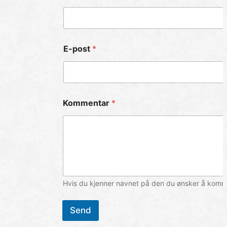
E-post
*
Kommentar
*
Hvis du kjenner navnet på den du ønsker å komme 
Send