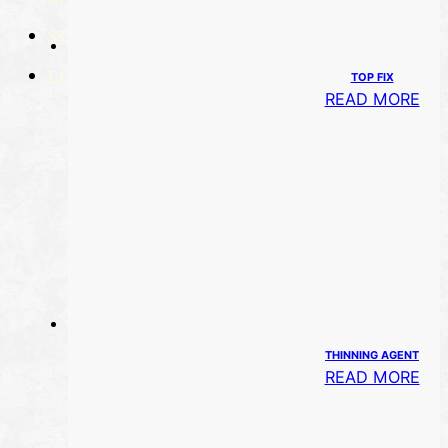
STOFFKARTOTEK OG RISIKOANALYSE
LOGG INN
TOP FIX
READ MORE
THINNING AGENT
READ MORE